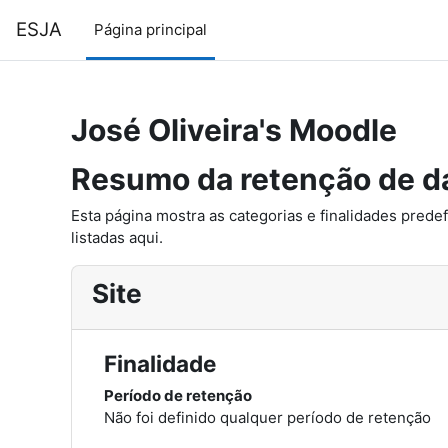
Ir para o conteúdo principal
ESJA
Página principal
José Oliveira's Moodle
Resumo da retenção de d
Esta página mostra as categorias e finalidades predef
listadas aqui.
Site
Finalidade
Período de retenção
Não foi definido qualquer período de retenção