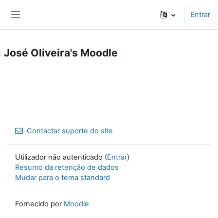
Ir para o conteúdo principal
Entrar
Painel lateral
José Oliveira's Moodle
Contactar suporte do site
Utilizador não autenticado (
Entrar
)
Resumo da retenção de dados
Mudar para o tema standard
Fornecido por
Moodle